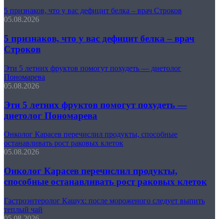
5 признаков, что у вас дефицит белка – врач Строков
05.08.2026
5 признаков, что у вас дефицит белка – врач
Строков
Эти 5 летних фруктов помогут похудеть — диетолог
Пономарева
05.08.2026
Эти 5 летних фруктов помогут похудеть —
диетолог Пономарева
Онколог Карасев перечислил продукты, способные
останавливать рост раковых клеток
05.08.2026
Онколог Карасев перечислил продукты,
способные останавливать рост раковых клеток
Гастроэнтеролог Кашух: после мороженого следует выпить
теплый чай
05.08.2026