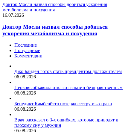
Доктор Мосли назвал способы добиться ускорения
метаболизма и похудения
16.07.2026
Доктор Мосли назвал способы добиться
ускорения метаболизма и похудения
Последние
Популярные
Комментарии
Джо Байден готов стать президентом-долгожителем
06.08.2026
Церковь объявила отказ от вакцин безнравственным
06.08.2026
Бенедикт Камбербэтч потерял сестру из-за рака
06.08.2026
Врач рассказал о 3-х ошибках, которые приводят к
плохому сну у мужчин
05.08.2026