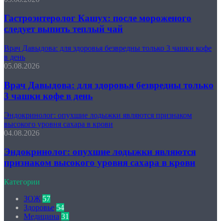
Гастроэнтеролог Кашух: после мороженого
следует выпить теплый чай
Врач Давыдова: для здоровья безвредны только 3 чашки кофе
в день
05.08.2026
Врач Давыдова: для здоровья безвредны только
3 чашки кофе в день
Эндокринолог: опухшие лодыжки являются признаком
высокого уровня сахара в крови
04.08.2026
Эндокринолог: опухшие лодыжки являются
признаком высокого уровня сахара в крови
Категории
ЗОЖ
57
Здоровье
54
Медицина
31