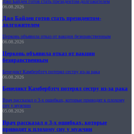
Джо Байден готов стать президентом-долгожителем
06.08.2026
Джо Байден готов стать президентом-
долгожителем
Церковь объявила отказ от вакцин безнравственным
06.08.2026
Церковь объявила отказ от вакцин
безнравственным
Бенедикт Камбербэтч потерял сестру из-за рака
06.08.2026
Бенедикт Камбербэтч потерял сестру из-за рака
Врач рассказал о 3-х ошибках, которые приводят к плохому
сну у мужчин
05.08.2026
Врач рассказал о 3-х ошибках, которые
приводят к плохому сну у мужчин