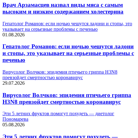
Врач Арзамасцев назвал виды мяса с самым
высоким и низким содержанием холестерина
Гепатолог Романов: если ночью чешутся ладони и стопы, это
указывает на серьезные проблемы с печенью
01.08.2026
Гепатолог Романов: если ночью чешутся ладони
и стопы, это указывает на серьезные проблемы с
печенью
Вирусолог Волчков: эпидемия птичьего гриппа H3N8
превзойдет смертностью коронавирус
29.07.2026
Вирусолог Волчков: эпидемия птичьего гриппа
H3N8 превзойдет смертностью коронавирус
Эти 5 летних фруктов помогут похудеть — диетолог
Пономарева
05.08.2026
Эти 5 летних фруктов помогут похудеть —