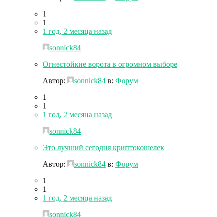
1
1
1 год, 2 месяца назад
sonnick84
Огнестойкие ворота в огромном выборе
Автор:
sonnick84
в:
Форум
1
1
1 год, 2 месяца назад
sonnick84
Это лучший сегодня криптокошелек
Автор:
sonnick84
в:
Форум
1
1
1 год, 2 месяца назад
sonnick84