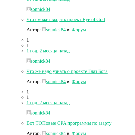
sonnick84
Что сможет выдать проект Eye of God
Автор:
sonnick84
в:
Форум
1
1
1 год, 2 месяца назад
sonnick84
Что же надо узнать о проекте Глаз Бога
Автор:
sonnick84
в:
Форум
1
1
1 год, 2 месяца назад
sonnick84
Вот ТОПовые CPA программы по азарту
Автор:
sonnick84
в:
Форум