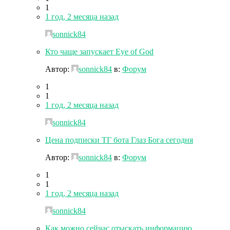
1
1 год, 2 месяца назад
sonnick84
Кто чаще запускает Eye of God
Автор:
sonnick84
в:
Форум
1
1
1 год, 2 месяца назад
sonnick84
Цена подписки ТГ бота Глаз Бога сегодня
Автор:
sonnick84
в:
Форум
1
1
1 год, 2 месяца назад
sonnick84
Как можно сейчас отыскать информацию