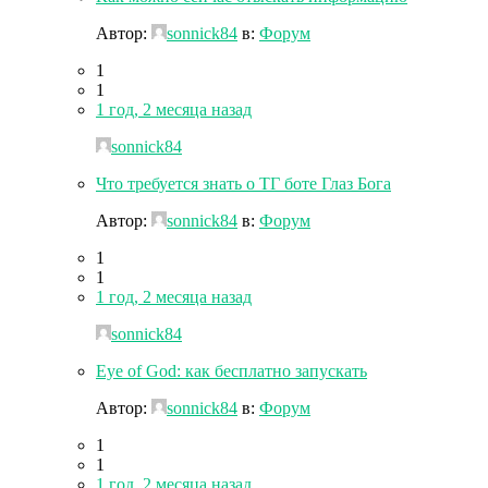
Автор:
sonnick84
в:
Форум
1
1
1 год, 2 месяца назад
sonnick84
Что требуется знать о ТГ боте Глаз Бога
Автор:
sonnick84
в:
Форум
1
1
1 год, 2 месяца назад
sonnick84
Eye of God: как бесплатно запускать
Автор:
sonnick84
в:
Форум
1
1
1 год, 2 месяца назад