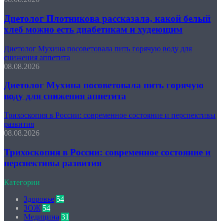
Диетолог Плотникова рассказала, какой белый
хлеб можно есть диабетикам и худеющим
Диетолог Мухина посоветовала пить горячую воду для
снижения аппетита
08.08.2026
Диетолог Мухина посоветовала пить горячую
воду для снижения аппетита
Трихоскопия в России: современное состояние и перспективы
развития
08.08.2026
Трихоскопия в России: современное состояние и
перспективы развития
Категории
Здоровье
54
ЗОЖ
54
Медицина
31