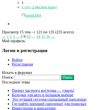
1
1 год, 2 месяца назад
sonnick84
Просмотр 15 тем - с 121 по 135 (235 всего)
←
1
2
3
…
8
9
10
…
14
15
16
→
Мой профиль
Логин и регистрация
Войти
Регистрация
Искать в форумах
Поиск:
Последние темы
Проект частного коттеджа — узнать!
Колодки для авто в большом выборе
Это лучший сегодня социальный пансионат
Где найти хороший пансионат для пожилых
Инвестиции и консалтинг