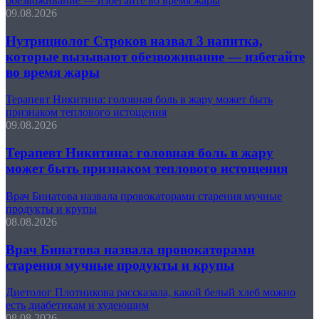
обезвоживание — избегайте во время жары
09.08.2026
Нутрициолог Строков назвал 3 напитка,
которые вызывают обезвоживание — избегайте
во время жары
Терапевт Никитина: головная боль в жару может быть
признаком теплового истощения
09.08.2026
Терапевт Никитина: головная боль в жару
может быть признаком теплового истощения
Врач Бинатова назвала провокаторами старения мучные
продукты и крупы
08.08.2026
Врач Бинатова назвала провокаторами
старения мучные продукты и крупы
Диетолог Плотникова рассказала, какой белый хлеб можно
есть диабетикам и худеющим
08.08.2026