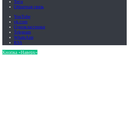
Теги
Обратная связь
YouTube
vk.com
Одноклассники
Telegram
WhatsApp
RSS
Кнопка «Наверх»