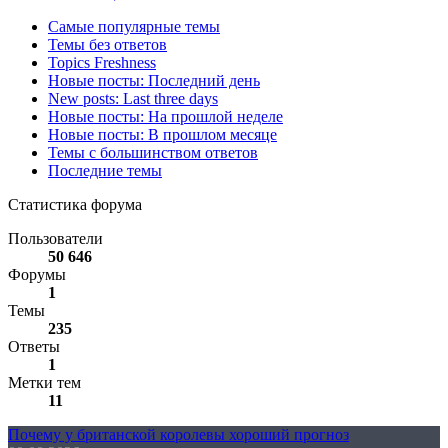
Самые популярные темы
Темы без ответов
Topics Freshness
Новые посты: Последний день
New posts: Last three days
Новые посты: На прошлой неделе
Новые посты: В прошлом месяце
Темы с большинством ответов
Последние темы
Статистика форума
Пользователи
50 646
Форумы
1
Темы
235
Ответы
1
Метки тем
11
Почему у британской королевы хороший прогноз