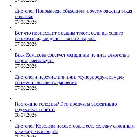
Диетолог Пономарева объяснила, почему овсянка такая
полезная
07.08.2026
Вот что происходит с вашим телом, если вы ходите
пешком каждый день — врач Захарова
07.08.2026
Врач Комарова советует женщинам не пить алкоголь в
период менопаузы
07.08.2026
Диетологи перечислили пять «суперпродуктов» для
снижения высокого давления
07.08.2026
Постоянно голодны? Эти продукты эффективно
подавляют аппетит
08.07.2026
Диетолог Королева посоветовала есть селедку склонным
к набору веса людям
08.07.2026