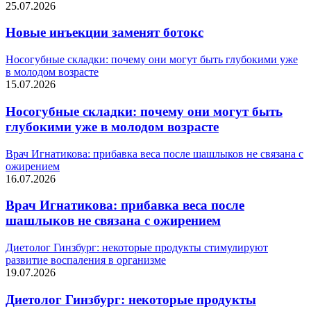
25.07.2026
Новые инъекции заменят ботокс
Носогубные складки: почему они могут быть глубокими уже
в молодом возрасте
15.07.2026
Носогубные складки: почему они могут быть
глубокими уже в молодом возрасте
Врач Игнатикова: прибавка веса после шашлыков не связана с
ожирением
16.07.2026
Врач Игнатикова: прибавка веса после
шашлыков не связана с ожирением
Диетолог Гинзбург: некоторые продукты стимулируют
развитие воспаления в организме
19.07.2026
Диетолог Гинзбург: некоторые продукты