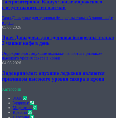
Гастроэнтеролог Кашух: после мороженого
следует выпить теплый чай
Врач Давыдова: для здоровья безвредны только 3 чашки кофе
в день
05.08.2026
Врач Давыдова: для здоровья безвредны только
3 чашки кофе в день
Эндокринолог: опухшие лодыжки являются признаком
высокого уровня сахара в крови
04.08.2026
Эндокринолог: опухшие лодыжки являются
признаком высокого уровня сахара в крови
Категории
ЗОЖ
57
Здоровье
54
Медицина
31
Красота
29
Персоны
26