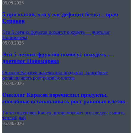
05.08.2026
5 признаков, что у вас дефицит белка – врач
Строков
Эти 5 летних фруктов помогут похудеть — диетолог
Пономарева
05.08.2026
Эти 5 летних фруктов помогут похудеть —
диетолог Пономарева
Онколог Карасев перечислил продукты, способные
останавливать рост раковых клеток
05.08.2026
Онколог Карасев перечислил продукты,
способные останавливать рост раковых клеток
Гастроэнтеролог Кашух: после мороженого следует выпить
теплый чай
05.08.2026