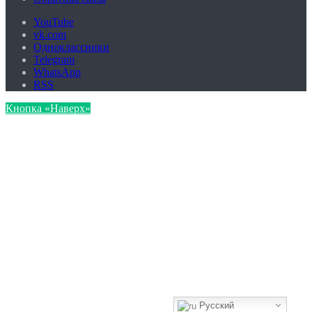
YouTube
vk.com
Одноклассники
Telegram
WhatsApp
RSS
Кнопка «Наверх»
Русский