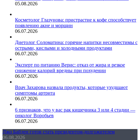
05.08.2026
Косметолог Глазунова: пристрастие к кофе способствует
появлению акне и морщин
06.07.2026
Диетолог Соломатина: горячие напитки несовместимы с
острыми, кислыми и холодными продуктами
06.07.2026
Эксперт по питанию Верис: отказ от жира и резкое
снижение калорий вредны при похудении
06.07.2026
Врач Захарова назвала продукты, которые ухудшают
симптомы артрита
06.07.2026
6 признаков, что у вас рак кишечника 3 или 4 стадии —
онколог Воробьев
06.07.2026
Джо Байден готов стать президентом-долгожителем
06.08.2026