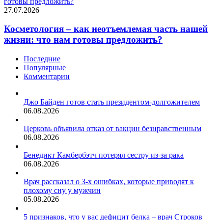
готовы предложить?
27.07.2026
Косметология – как неотъемлемая часть нашей
жизни: что нам готовы предложить?
Последние
Популярные
Комментарии
Джо Байден готов стать президентом-долгожителем
06.08.2026
Церковь объявила отказ от вакцин безнравственным
06.08.2026
Бенедикт Камбербэтч потерял сестру из-за рака
06.08.2026
Врач рассказал о 3-х ошибках, которые приводят к
плохому сну у мужчин
05.08.2026
5 признаков, что у вас дефицит белка – врач Строков