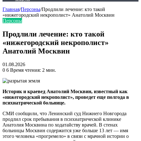
Главная
/
Персоны
/
Продлили лечение: кто такой
«нижегородский некрополист» Анатолий Москвин
Персоны
Продлили лечение: кто такой
«нижегородский некрополист»
Анатолий Москвин
01.08.2026
0
6
Время чтения: 2 мин.
Историк и краевед Анатолий Москвин, известный как
«нижегородский некрополист», проведет еще полгода в
психиатрической больнице.
СМИ сообщили, что Ленинский суд Нижнего Новгорода
продлил срок пребывания в психиатрической клинике
Анатолия Москвина по ходатайству врачей. В стенах
больницы Москвин содержится уже больше 13 лет — имя
этого человека «прогремело» в связи с мрачной истории о