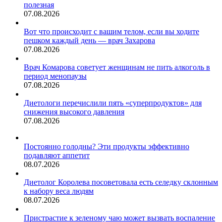
полезная
07.08.2026
Вот что происходит с вашим телом, если вы ходите
пешком каждый день — врач Захарова
07.08.2026
Врач Комарова советует женщинам не пить алкоголь в
период менопаузы
07.08.2026
Диетологи перечислили пять «суперпродуктов» для
снижения высокого давления
07.08.2026
Постоянно голодны? Эти продукты эффективно
подавляют аппетит
08.07.2026
Диетолог Королева посоветовала есть селедку склонным
к набору веса людям
08.07.2026
Пристрастие к зеленому чаю может вызвать воспаление