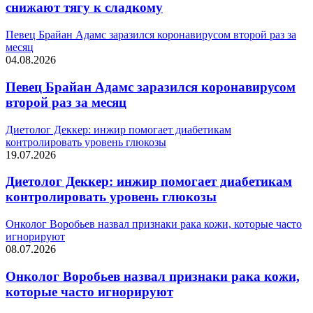
снижают тягу к сладкому
Певец Брайан Адамс заразился коронавирусом второй раз за
месяц
04.08.2026
Певец Брайан Адамс заразился коронавирусом
второй раз за месяц
Диетолог Деккер: инжир помогает диабетикам
контролировать уровень глюкозы
19.07.2026
Диетолог Деккер: инжир помогает диабетикам
контролировать уровень глюкозы
Онколог Воробьев назвал признаки рака кожи, которые часто
игнорируют
08.07.2026
Онколог Воробьев назвал признаки рака кожи,
которые часто игнорируют