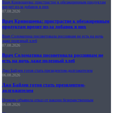
Врач Кривошеева: пристрастие к обезжиренным продуктам
вредит из-за добавок в них
07.08.2026
Врач Кривошеева: пристрастие к обезжиренным
продуктам вредит из-за добавок в них
Врач Соломатина посоветовала россиянам не есть на ночь
даже полезный хлеб
07.08.2026
Врач Соломатина посоветовала россиянам не
есть на ночь даже полезный хлеб
Джо Байден готов стать президентом-долгожителем
06.08.2026
Джо Байден готов стать президентом-
долгожителем
Церковь объявила отказ от вакцин безнравственным
06.08.2026