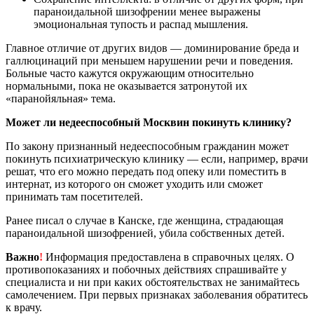
параноидальной шизофрении менее выражены
эмоциональная тупость и распад мышления.
Главное отличие от других видов — доминирование бреда и
галлюцинаций при меньшем нарушении речи и поведения.
Больные часто кажутся окружающим относительно
нормальными, пока не оказывается затронутой их
«паранойяльная» тема.
Может ли недееспособный Москвин покинуть клинику?
По закону признанный недееспособным гражданин может
покинуть психиатрическую клинику — если, например, врачи
решат, что его можно передать под опеку или поместить в
интернат, из которого он сможет уходить или сможет
принимать там посетителей.
Ранее писал о случае в Канске, где женщина, страдающая
параноидальной шизофренией, убила собственных детей.
Важно
!
Информация предоставлена в справочных целях. О
противопоказаниях и побочных действиях спрашивайте у
специалиста и ни при каких обстоятельствах не занимайтесь
самолечением. При первых признаках заболевания обратитесь
к врачу.