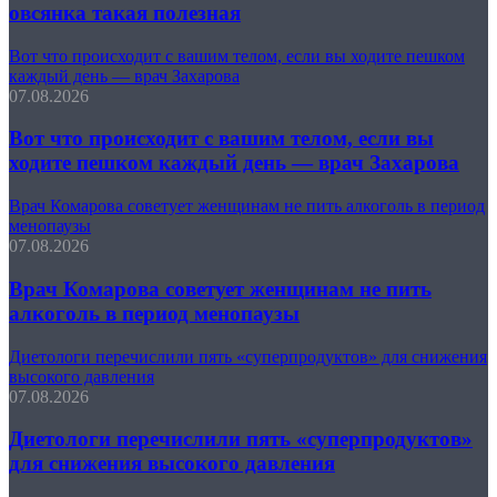
овсянка такая полезная
Вот что происходит с вашим телом, если вы ходите пешком
каждый день — врач Захарова
07.08.2026
Вот что происходит с вашим телом, если вы
ходите пешком каждый день — врач Захарова
Врач Комарова советует женщинам не пить алкоголь в период
менопаузы
07.08.2026
Врач Комарова советует женщинам не пить
алкоголь в период менопаузы
Диетологи перечислили пять «суперпродуктов» для снижения
высокого давления
07.08.2026
Диетологи перечислили пять «суперпродуктов»
для снижения высокого давления