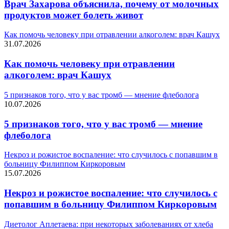
Врач Захарова объяснила, почему от молочных
продуктов может болеть живот
Как помочь человеку при отравлении алкоголем: врач Кашух
31.07.2026
Как помочь человеку при отравлении
алкоголем: врач Кашух
5 признаков того, что у вас тромб — мнение флеболога
10.07.2026
5 признаков того, что у вас тромб — мнение
флеболога
Некроз и рожистое воспаление: что случилось с попавшим в
больницу Филиппом Киркоровым
15.07.2026
Некроз и рожистое воспаление: что случилось с
попавшим в больницу Филиппом Киркоровым
Диетолог Аплетаева: при некоторых заболеваниях от хлеба