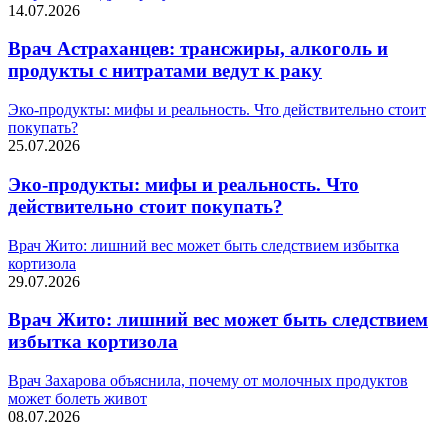
14.07.2026
Врач Астраханцев: трансжиры, алкоголь и
продукты с нитратами ведут к раку
Эко-продукты: мифы и реальность. Что действительно стоит
покупать?
25.07.2026
Эко-продукты: мифы и реальность. Что
действительно стоит покупать?
Врач Жито: лишний вес может быть следствием избытка
кортизола
29.07.2026
Врач Жито: лишний вес может быть следствием
избытка кортизола
Врач Захарова объяснила, почему от молочных продуктов
может болеть живот
08.07.2026