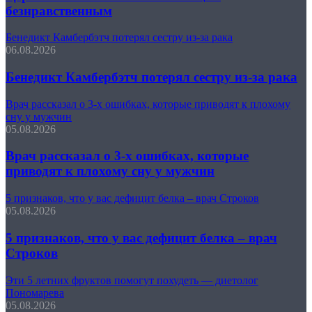
безнравственным
Бенедикт Камбербэтч потерял сестру из-за рака
06.08.2026
Бенедикт Камбербэтч потерял сестру из-за рака
Врач рассказал о 3-х ошибках, которые приводят к плохому
сну у мужчин
05.08.2026
Врач рассказал о 3-х ошибках, которые
приводят к плохому сну у мужчин
5 признаков, что у вас дефицит белка – врач Строков
05.08.2026
5 признаков, что у вас дефицит белка – врач
Строков
Эти 5 летних фруктов помогут похудеть — диетолог
Пономарева
05.08.2026