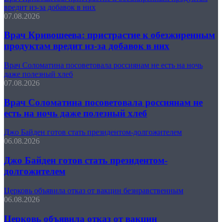
вредит из-за добавок в них
07.08.2026
Врач Кривошеева: пристрастие к обезжиренным
продуктам вредит из-за добавок в них
Врач Соломатина посоветовала россиянам не есть на ночь
даже полезный хлеб
07.08.2026
Врач Соломатина посоветовала россиянам не
есть на ночь даже полезный хлеб
Джо Байден готов стать президентом-долгожителем
06.08.2026
Джо Байден готов стать президентом-
долгожителем
Церковь объявила отказ от вакцин безнравственным
06.08.2026
Церковь объявила отказ от вакцин