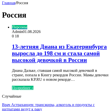
Главная
/
Россия
Россия
Персоны
Admin
01.08.2026
0
18
13-летняя Диана из Екатеринбурга
выросла до 198 см и стала самой
высокой девочкой в России
Диана Дальке, ставшая самой высокой девочкой в
стране, попала в Книгу рекордов России. Мамы девочки
рассказала KP.RU о новом рекорде…
Подробнее »
Случайные
Врач Астраханцев: трансжиры, алкоголь и продукты с
нитратами ведут к раку