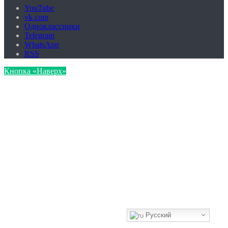
YouTube
vk.com
Одноклассники
Telegram
WhatsApp
RSS
Кнопка «Наверх»
Русский