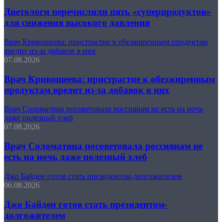
Диетологи перечислили пять «суперпродуктов»
для снижения высокого давления
Врач Кривошеева: пристрастие к обезжиренным продуктам
вредит из-за добавок в них
07.08.2026
Врач Кривошеева: пристрастие к обезжиренным
продуктам вредит из-за добавок в них
Врач Соломатина посоветовала россиянам не есть на ночь
даже полезный хлеб
07.08.2026
Врач Соломатина посоветовала россиянам не
есть на ночь даже полезный хлеб
Джо Байден готов стать президентом-долгожителем
06.08.2026
Джо Байден готов стать президентом-
долгожителем