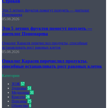
Строков
Эти 5 летних фруктов помогут похудеть — диетолог
Пономарева
05.08.2026
Эти 5 летних фруктов помогут похудеть —
диетолог Пономарева
Онколог Карасев перечислил продукты, способные
останавливать рост раковых клеток
05.08.2026
Онколог Карасев перечислил продукты,
способные останавливать рост раковых клеток
Категории
ЗОЖ
57
Здоровье
51
Медицина
31
Красота
28
Персоны
25
Общество
6