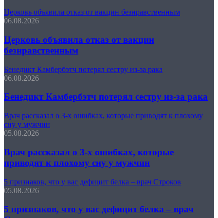
Церковь объявила отказ от вакцин безнравственным
06.08.2026
Церковь объявила отказ от вакцин
безнравственным
Бенедикт Камбербэтч потерял сестру из-за рака
06.08.2026
Бенедикт Камбербэтч потерял сестру из-за рака
Врач рассказал о 3-х ошибках, которые приводят к плохому
сну у мужчин
05.08.2026
Врач рассказал о 3-х ошибках, которые
приводят к плохому сну у мужчин
5 признаков, что у вас дефицит белка – врач Строков
05.08.2026
5 признаков, что у вас дефицит белка – врач