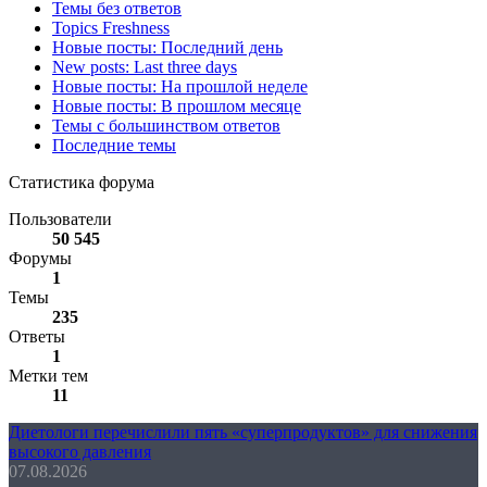
Темы без ответов
Topics Freshness
Новые посты: Последний день
New posts: Last three days
Новые посты: На прошлой неделе
Новые посты: В прошлом месяце
Темы с большинством ответов
Последние темы
Статистика форума
Пользователи
50 545
Форумы
1
Темы
235
Ответы
1
Метки тем
11
Диетологи перечислили пять «суперпродуктов» для снижения
высокого давления
07.08.2026