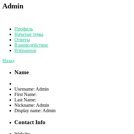
Admin
Профиль
Начатые темы
Ответы
Взаимодействие
Избранное
Назад
Name
Username:
Admin
First Name:
Last Name:
Nickname:
Admin
Display name:
Admin
Contact Info
Website: