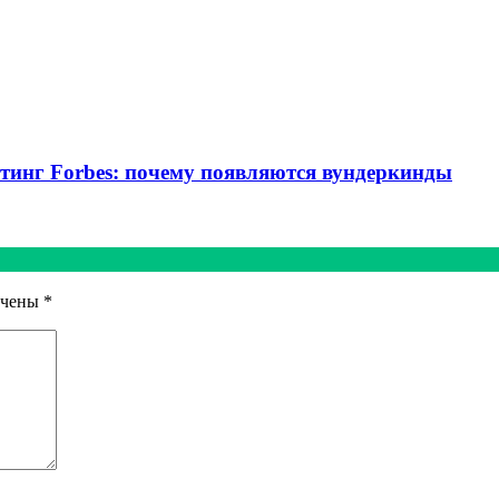
тинг Forbes: почему появляются вундеркинды
ечены
*