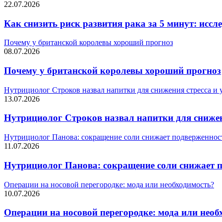
22.07.2026
Как снизить риск развития рака за 5 минут: иссл
Почему у британской королевы хороший прогноз
08.07.2026
Почему у британской королевы хороший прогноз
Нутрициолог Строков назвал напитки для снижения стресса и 
13.07.2026
Нутрициолог Строков назвал напитки для снижен
Нутрициолог Панова: сокращение соли снижает подверженност
11.07.2026
Нутрициолог Панова: сокращение соли снижает п
Операции на носовой перегородке: мода или необходимость?
10.07.2026
Операции на носовой перегородке: мода или необ