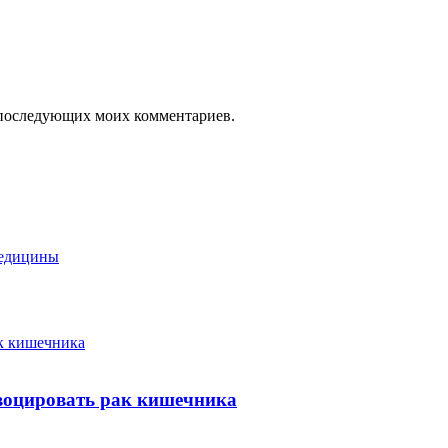
ля последующих моих комментариев.
медицины
ак кишечника
овоцировать рак кишечника