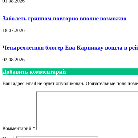
01.08.2026
Заболеть гриппом повторно вполне возможно
18.07.2026
Четырехлетняя блогер Ева Карпикау вошла в рей
02.08.2026
Добавить комментарий
Ваш адрес email не будет опубликован.
Обязательные поля пом
Комментарий
*