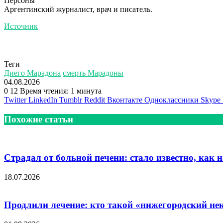
Персоны
Аргентинский журналист, врач и писатель.
Источник
Теги
Диего Марадона
смерть Марадоны
04.08.2026
0
12
Время чтения: 1 минута
Twitter
LinkedIn
Tumblr
Reddit
Вконтакте
Одноклассники
Skype
Похожие статьи
Страдал от больной печени: стало известно, как 
18.07.2026
Продлили лечение: кто такой «нижегородский н