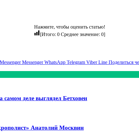
Нажмите, чтобы оценить статью!
[Итого:
0
Среднее значение:
0
]
Messenger
Messenger
WhatsApp
Telegram
Viber
Line
Поделиться ч
на самом деле выглядел Бетховен
екрополист» Анатолий Москвин