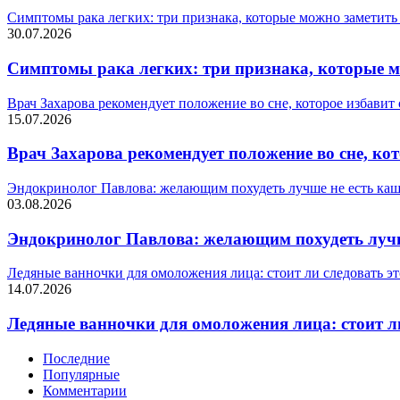
Симптомы рака легких: три признака, которые можно заметить 
30.07.2026
Симптомы рака легких: три признака, которые м
Врач Захарова рекомендует положение во сне, которое избавит
15.07.2026
Врач Захарова рекомендует положение во сне, ко
Эндокринолог Павлова: желающим похудеть лучше не есть каш
03.08.2026
Эндокринолог Павлова: желающим похудеть лучш
Ледяные ванночки для омоложения лица: стоит ли следовать э
14.07.2026
Ледяные ванночки для омоложения лица: стоит ли
Последние
Популярные
Комментарии