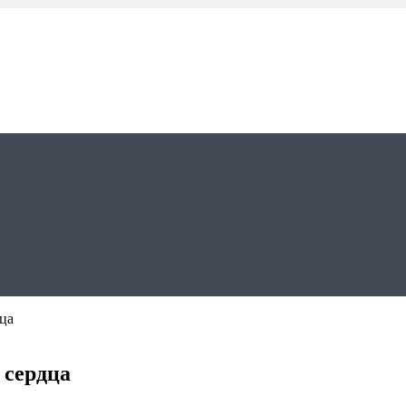
ца
 сердца