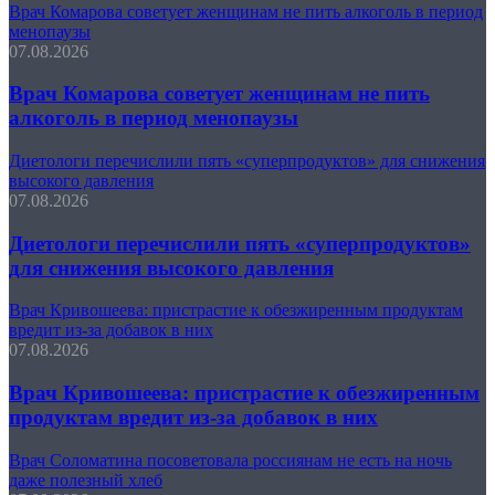
Врач Комарова советует женщинам не пить алкоголь в период
менопаузы
07.08.2026
Врач Комарова советует женщинам не пить
алкоголь в период менопаузы
Диетологи перечислили пять «суперпродуктов» для снижения
высокого давления
07.08.2026
Диетологи перечислили пять «суперпродуктов»
для снижения высокого давления
Врач Кривошеева: пристрастие к обезжиренным продуктам
вредит из-за добавок в них
07.08.2026
Врач Кривошеева: пристрастие к обезжиренным
продуктам вредит из-за добавок в них
Врач Соломатина посоветовала россиянам не есть на ночь
даже полезный хлеб