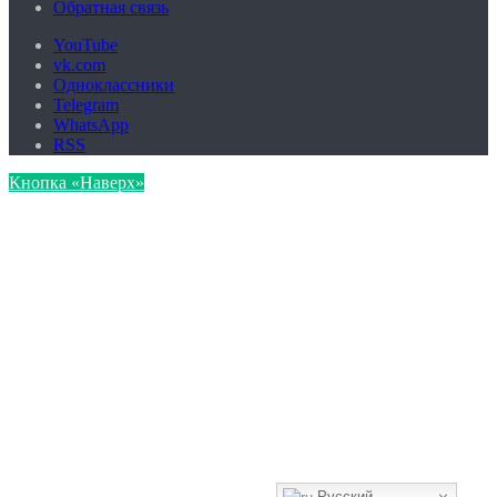
Обратная связь
YouTube
vk.com
Одноклассники
Telegram
WhatsApp
RSS
Кнопка «Наверх»
Русский