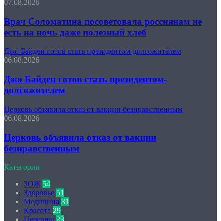
07.08.2026
Врач Соломатина посоветовала россиянам не
есть на ночь даже полезный хлеб
Джо Байден готов стать президентом-долгожителем
06.08.2026
Джо Байден готов стать президентом-
долгожителем
Церковь объявила отказ от вакцин безнравственным
06.08.2026
Церковь объявила отказ от вакцин
безнравственным
Категории
ЗОЖ
54
Здоровье
51
Медицина
31
Красота
29
Персоны
23