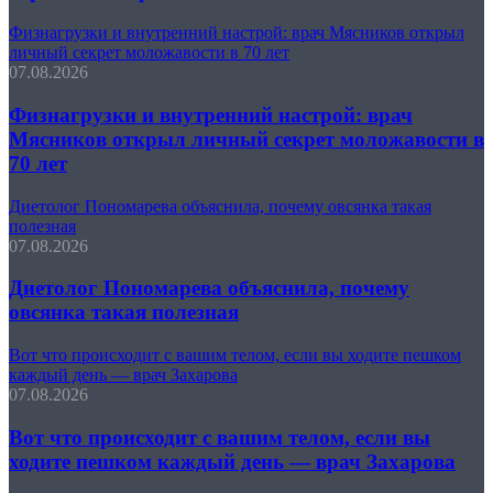
Физнагрузки и внутренний настрой: врач Мясников открыл
личный секрет моложавости в 70 лет
07.08.2026
Физнагрузки и внутренний настрой: врач
Мясников открыл личный секрет моложавости в
70 лет
Диетолог Пономарева объяснила, почему овсянка такая
полезная
07.08.2026
Диетолог Пономарева объяснила, почему
овсянка такая полезная
Вот что происходит с вашим телом, если вы ходите пешком
каждый день — врач Захарова
07.08.2026
Вот что происходит с вашим телом, если вы
ходите пешком каждый день — врач Захарова